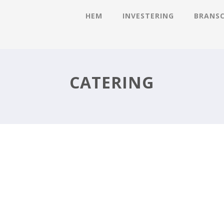
HEM
INVESTERING
BRANS
CATERING
Å