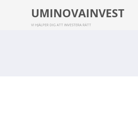
UMINOVAINVEST
VI HJÄLPER DIG ATT INVESTERA RÄTT
CATERINGFIRMA MED FOKUS P