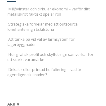
Miljövinster och cirkulär ekonomi – varför ditt
metallskrot faktiskt spelar roll
Strategiska fördelar med att outsourca
lönehantering i Eskilstuna
Att tänka på vid val av larmsystem för
lagerbyggnader
Hur grafisk profil och skyltdesign samverkar för
ett starkt varumärke
Dekaler eller printad helfoliering – vad är
egentligen skillnaden?
ARKIV