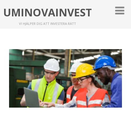
UMINOVAINVEST
VI HJÄLPER DIG ATT INVESTERA RÄTT