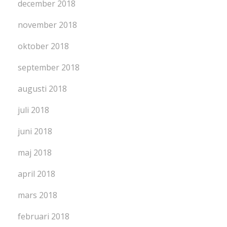
december 2018
november 2018
oktober 2018
september 2018
augusti 2018
juli 2018
juni 2018
maj 2018
april 2018
mars 2018
februari 2018