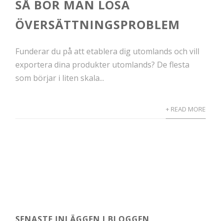
SÅ BÖR MAN LÖSA
ÖVERSÄTTNINGSPROBLEM
Funderar du på att etablera dig utomlands och vill
exportera dina produkter utomlands? De flesta
som börjar i liten skala...
+ READ MORE
SENASTE INLÄGGEN I BLOGGEN