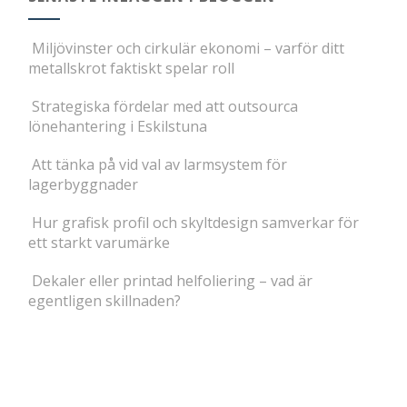
Miljövinster och cirkulär ekonomi – varför ditt
metallskrot faktiskt spelar roll
Strategiska fördelar med att outsourca
lönehantering i Eskilstuna
Att tänka på vid val av larmsystem för
lagerbyggnader
Hur grafisk profil och skyltdesign samverkar för
ett starkt varumärke
Dekaler eller printad helfoliering – vad är
egentligen skillnaden?