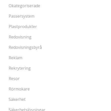
Okategoriserade
Passersystem
Plastprodukter
Redovisning
Redovisningsbyrå
Reklam
Rekrytering
Resor
Rörmokare
Säkerhet
Säkerhetslösningar