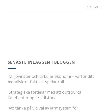
+ READ MORE
SENASTE INLÄGGEN I BLOGGEN
Miljövinster och cirkulär ekonomi – varför ditt
metallskrot faktiskt spelar roll
Strategiska fördelar med att outsourca
lönehantering i Eskilstuna
Att tänka på vid val av larmsystem för