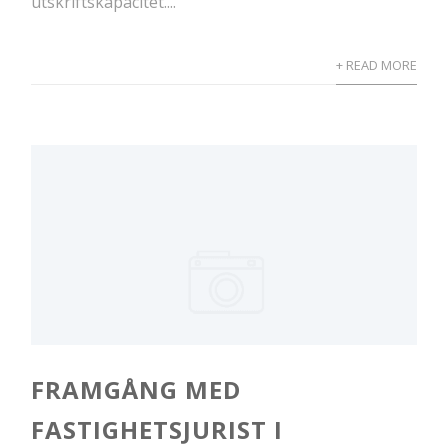
utskriftskapacitet....
+ READ MORE
FRAMGÅNG MED
FASTIGHETSJURIST I