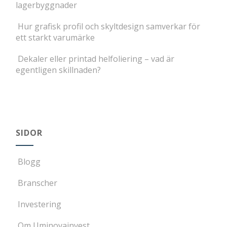
lagerbyggnader
Hur grafisk profil och skyltdesign samverkar för
ett starkt varumärke
Dekaler eller printad helfoliering – vad är
egentligen skillnaden?
SIDOR
Blogg
Branscher
Investering
Om Uminovainvest