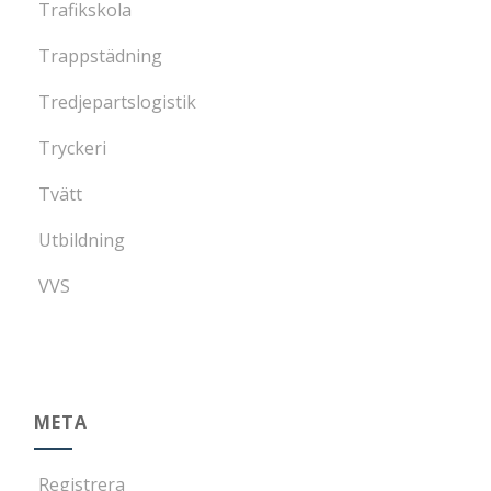
Trafikskola
Trappstädning
Tredjepartslogistik
Tryckeri
Tvätt
Utbildning
VVS
META
Registrera