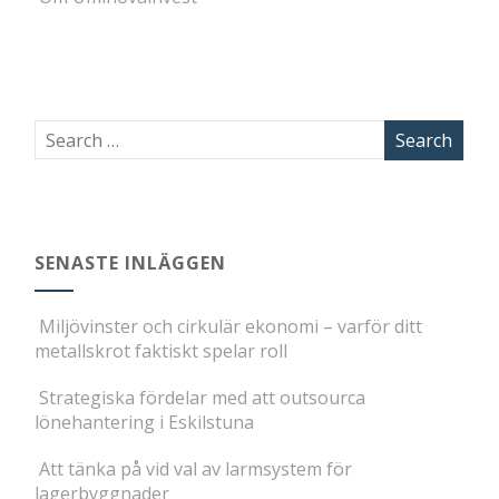
SENASTE INLÄGGEN
Miljövinster och cirkulär ekonomi – varför ditt
metallskrot faktiskt spelar roll
Strategiska fördelar med att outsourca
lönehantering i Eskilstuna
Att tänka på vid val av larmsystem för
lagerbyggnader