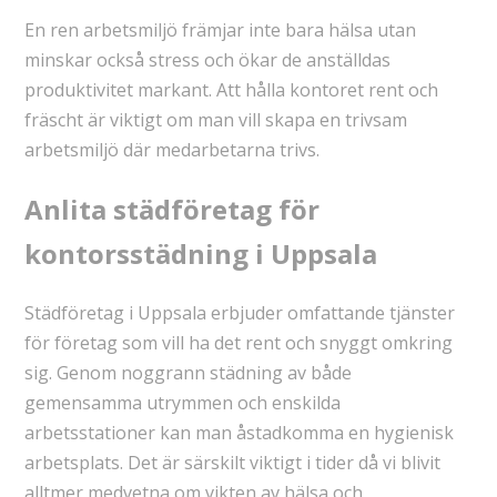
En ren arbetsmiljö främjar inte bara hälsa utan
minskar också stress och ökar de anställdas
produktivitet markant. Att hålla kontoret rent och
fräscht är viktigt om man vill skapa en trivsam
arbetsmiljö där medarbetarna trivs.
Anlita städföretag för
kontorsstädning i Uppsala
Städföretag i Uppsala erbjuder omfattande tjänster
för företag som vill ha det rent och snyggt omkring
sig. Genom noggrann städning av både
gemensamma utrymmen och enskilda
arbetsstationer kan man åstadkomma en hygienisk
arbetsplats. Det är särskilt viktigt i tider då vi blivit
alltmer medvetna om vikten av hälsa och