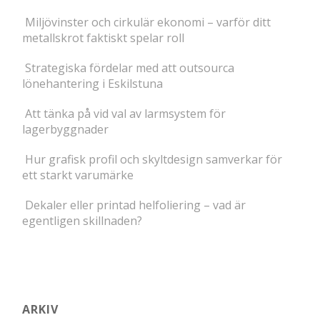
Miljövinster och cirkulär ekonomi – varför ditt
metallskrot faktiskt spelar roll
Strategiska fördelar med att outsourca
lönehantering i Eskilstuna
Att tänka på vid val av larmsystem för
lagerbyggnader
Hur grafisk profil och skyltdesign samverkar för
ett starkt varumärke
Dekaler eller printad helfoliering – vad är
egentligen skillnaden?
ARKIV