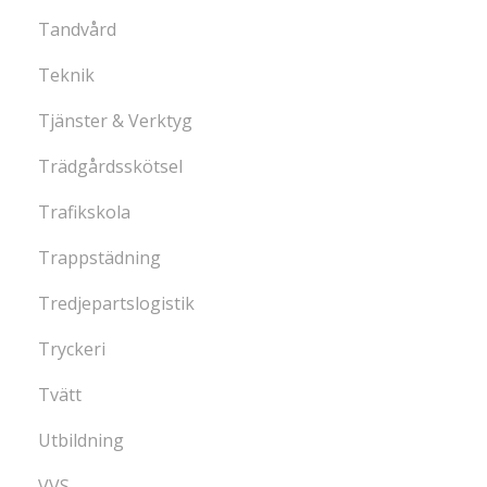
Tandvård
Teknik
Tjänster & Verktyg
Trädgårdsskötsel
Trafikskola
Trappstädning
Tredjepartslogistik
Tryckeri
Tvätt
Utbildning
VVS