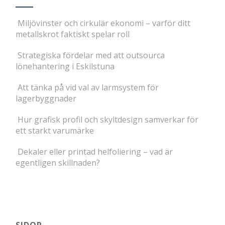
Miljövinster och cirkulär ekonomi – varför ditt
metallskrot faktiskt spelar roll
Strategiska fördelar med att outsourca
lönehantering i Eskilstuna
Att tänka på vid val av larmsystem för
lagerbyggnader
Hur grafisk profil och skyltdesign samverkar för
ett starkt varumärke
Dekaler eller printad helfoliering – vad är
egentligen skillnaden?
SIDOR