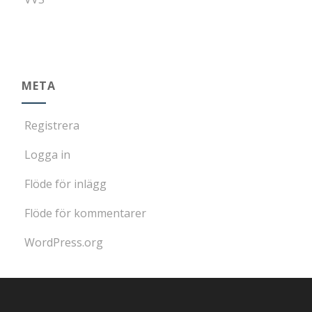
META
Registrera
Logga in
Flöde för inlägg
Flöde för kommentarer
WordPress.org