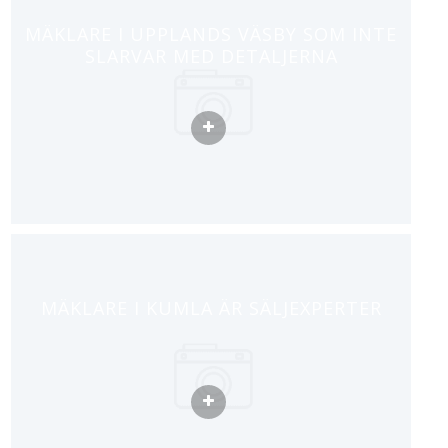
MÄKLARE I UPPLANDS VÄSBY SOM INTE
SLARVAR MED DETALJERNA
MÄKLARE I KUMLA ÄR SÄLJEXPERTER