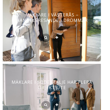
MÄKLARE I VÄSTERÅS –
HANDELSRESANDE I DRÖMMAR
MÄKLARE I SÖDERTÄLJE HAR FLERA
OBJEKT UTE