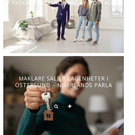
TRYGGARE FÖRSÄLJNING AV BOSTADEN
MÄKLARE SÄLJER LÄGENHETER I
ÖSTERSUND – NORRLANDS PÄRLA