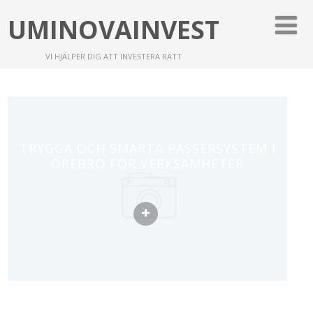
UMINOVAINVEST
VI HJÄLPER DIG ATT INVESTERA RÄTT
TRYGGA OCH SMARTA PASSERSYSTEM I
ÖREBRO FÖR VERKSAMHETER