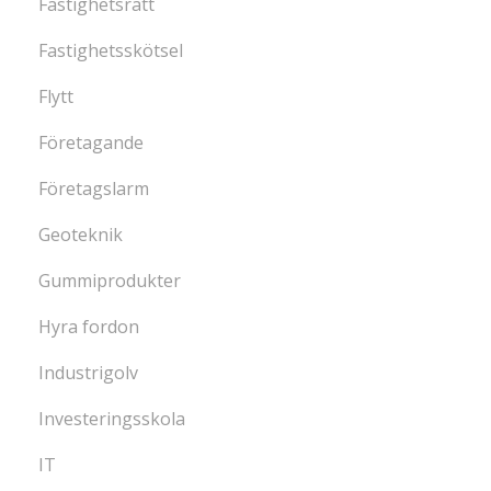
Fastighetsrätt
Fastighetsskötsel
Flytt
Företagande
Företagslarm
Geoteknik
Gummiprodukter
Hyra fordon
Industrigolv
Investeringsskola
IT