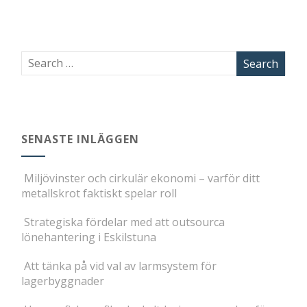
SENASTE INLÄGGEN
Miljövinster och cirkulär ekonomi – varför ditt
metallskrot faktiskt spelar roll
Strategiska fördelar med att outsourca
lönehantering i Eskilstuna
Att tänka på vid val av larmsystem för
lagerbyggnader