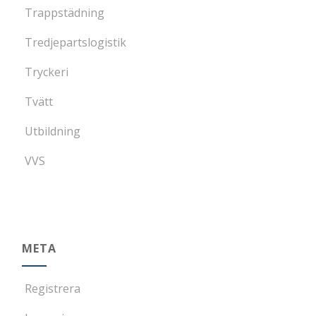
Trappstädning
Tredjepartslogistik
Tryckeri
Tvätt
Utbildning
VVS
META
Registrera