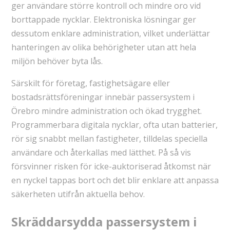
ger användare större kontroll och mindre oro vid
borttappade nycklar. Elektroniska lösningar ger
dessutom enklare administration, vilket underlättar
hanteringen av olika behörigheter utan att hela
miljön behöver byta lås.
Särskilt för företag, fastighetsägare eller
bostadsrättsföreningar innebär passersystem i
Örebro mindre administration och ökad trygghet.
Programmerbara digitala nycklar, ofta utan batterier,
rör sig snabbt mellan fastigheter, tilldelas speciella
användare och återkallas med lätthet. På så vis
försvinner risken för icke-auktoriserad åtkomst när
en nyckel tappas bort och det blir enklare att anpassa
säkerheten utifrån aktuella behov.
Skräddarsydda passersystem i