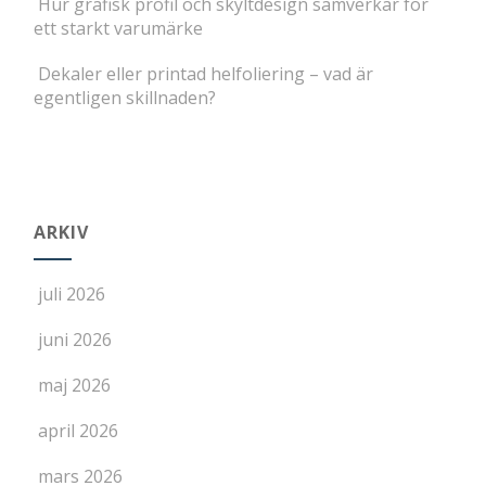
Hur grafisk profil och skyltdesign samverkar för
ett starkt varumärke
Dekaler eller printad helfoliering – vad är
egentligen skillnaden?
ARKIV
juli 2026
juni 2026
maj 2026
april 2026
mars 2026