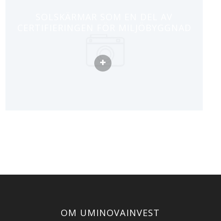
SOLSKÄRMAR SOM EN DEL AV
CERTIFIERINGEN FÖR MILJÖBYGGNAD
OM UMINOVAINVEST