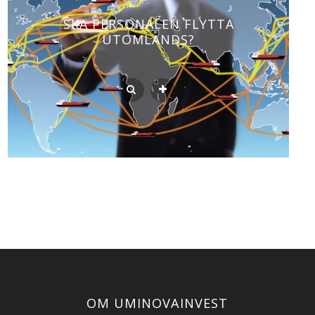
SKA PERSONALEN FLYTTA
UTOMLANDS?
OM UMINOVAINVEST