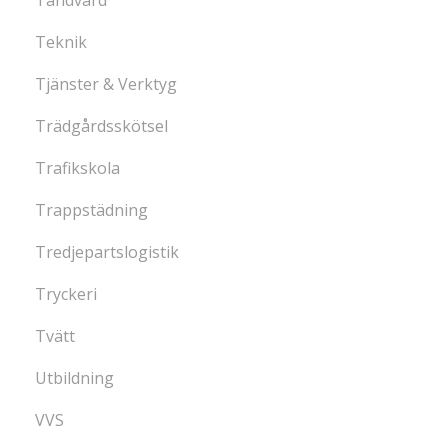
Teknik
Tjänster & Verktyg
Trädgårdsskötsel
Trafikskola
Trappstädning
Tredjepartslogistik
Tryckeri
Tvätt
Utbildning
VVS