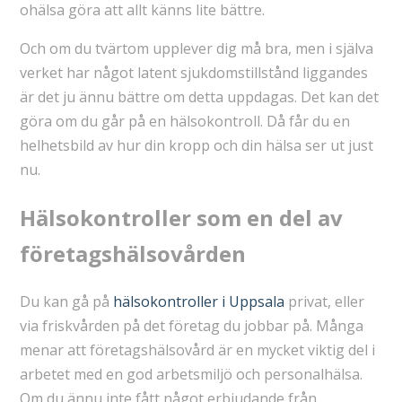
ohälsa göra att allt känns lite bättre.
Och om du tvärtom upplever dig må bra, men i själva
verket har något latent sjukdomstillstånd liggandes
är det ju ännu bättre om detta uppdagas. Det kan det
göra om du går på en hälsokontroll. Då får du en
helhetsbild av hur din kropp och din hälsa ser ut just
nu.
Hälsokontroller som en del av
företagshälsovården
Du kan gå på
hälsokontroller i Uppsala
privat, eller
via friskvården på det företag du jobbar på. Många
menar att företagshälsovård är en mycket viktig del i
arbetet med en god arbetsmiljö och personalhälsa.
Om du ännu inte fått något erbjudande från