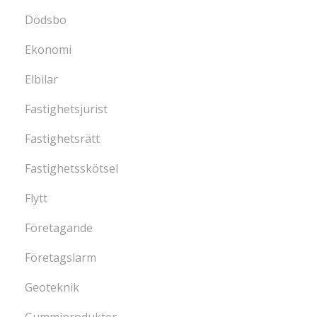
Dödsbo
Ekonomi
Elbilar
Fastighetsjurist
Fastighetsrätt
Fastighetsskötsel
Flytt
Företagande
Företagslarm
Geoteknik
Gummiprodukter