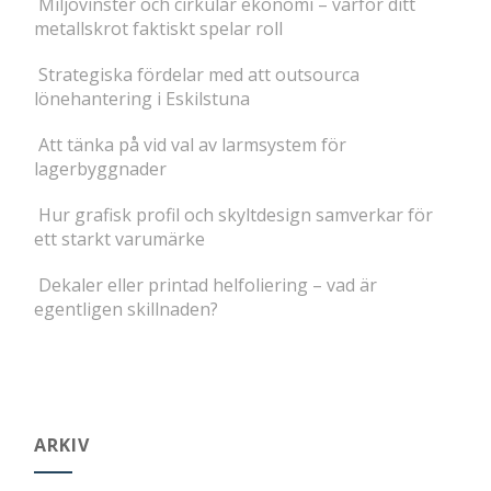
Miljövinster och cirkulär ekonomi – varför ditt
metallskrot faktiskt spelar roll
Strategiska fördelar med att outsourca
lönehantering i Eskilstuna
Att tänka på vid val av larmsystem för
lagerbyggnader
Hur grafisk profil och skyltdesign samverkar för
ett starkt varumärke
Dekaler eller printad helfoliering – vad är
egentligen skillnaden?
ARKIV