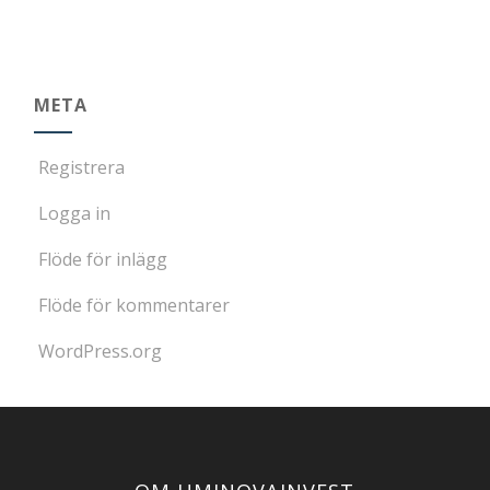
META
Registrera
Logga in
Flöde för inlägg
Flöde för kommentarer
WordPress.org