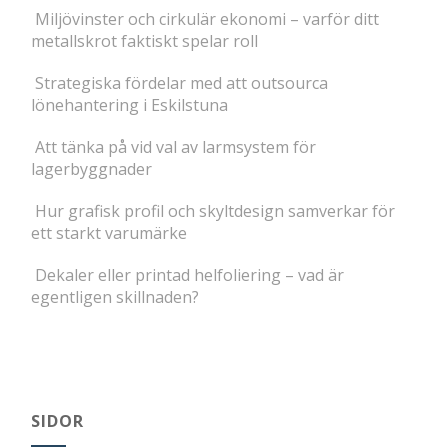
Miljövinster och cirkulär ekonomi – varför ditt
metallskrot faktiskt spelar roll
Strategiska fördelar med att outsourca
lönehantering i Eskilstuna
Att tänka på vid val av larmsystem för
lagerbyggnader
Hur grafisk profil och skyltdesign samverkar för
ett starkt varumärke
Dekaler eller printad helfoliering – vad är
egentligen skillnaden?
SIDOR