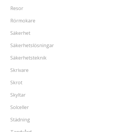
Resor
Rörmokare
Säkerhet
Säkerhetslösningar
Säkerhetsteknik
Skrivare
Skrot
Skyltar
Solceller
Städning
Tandvård