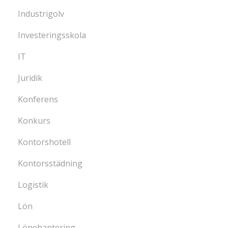
Industrigolv
Investeringsskola
IT
Juridik
Konferens
Konkurs
Kontorshotell
Kontorsstädning
Logistik
Lön
Lönehantering