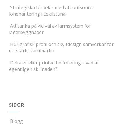
Strategiska fördelar med att outsourca
lönehantering i Eskilstuna
Att tänka på vid val av larmsystem för
lagerbyggnader
Hur grafisk profil och skyltdesign samverkar för
ett starkt varumärke
Dekaler eller printad helfoliering – vad är
egentligen skillnaden?
SIDOR
Blogg