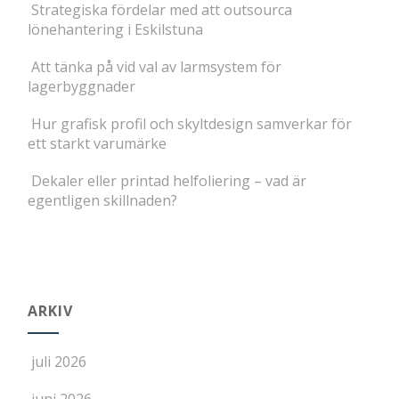
Strategiska fördelar med att outsourca
lönehantering i Eskilstuna
Att tänka på vid val av larmsystem för
lagerbyggnader
Hur grafisk profil och skyltdesign samverkar för
ett starkt varumärke
Dekaler eller printad helfoliering – vad är
egentligen skillnaden?
ARKIV
juli 2026
juni 2026