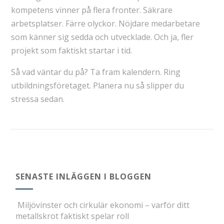
kompetens vinner på flera fronter. Säkrare
arbetsplatser. Färre olyckor. Nöjdare medarbetare
som känner sig sedda och utvecklade. Och ja, fler
projekt som faktiskt startar i tid.
Så vad väntar du på? Ta fram kalendern. Ring
utbildningsföretaget. Planera nu så slipper du
stressa sedan.
SENASTE INLÄGGEN I BLOGGEN
Miljövinster och cirkulär ekonomi – varför ditt
metallskrot faktiskt spelar roll