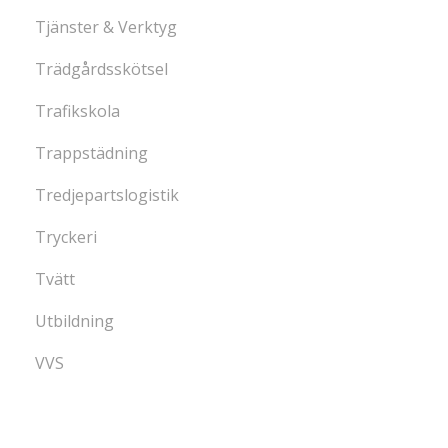
Tjänster & Verktyg
Trädgårdsskötsel
Trafikskola
Trappstädning
Tredjepartslogistik
Tryckeri
Tvätt
Utbildning
VVS