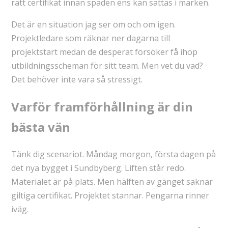
rätt certifikat innan spaden ens kan sättas i marken.
Det är en situation jag ser om och om igen.
Projektledare som räknar ner dagarna till
projektstart medan de desperat försöker få ihop
utbildningsscheman för sitt team. Men vet du vad?
Det behöver inte vara så stressigt.
Varför framförhållning är din
bästa vän
Tänk dig scenariot. Måndag morgon, första dagen på
det nya bygget i Sundbyberg. Liften står redo.
Materialet är på plats. Men hälften av gänget saknar
giltiga certifikat. Projektet stannar. Pengarna rinner
iväg.