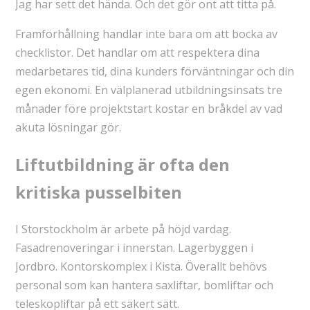
Jag har sett det hända. Och det gör ont att titta på.
Framförhållning handlar inte bara om att bocka av
checklistor. Det handlar om att respektera dina
medarbetares tid, dina kunders förväntningar och din
egen ekonomi. En välplanerad utbildningsinsats tre
månader före projektstart kostar en bråkdel av vad
akuta lösningar gör.
Liftutbildning är ofta den
kritiska pusselbiten
I Storstockholm är arbete på höjd vardag.
Fasadrenoveringar i innerstan. Lagerbyggen i
Jordbro. Kontorskomplex i Kista. Överallt behövs
personal som kan hantera saxliftar, bomliftar och
teleskopliftar på ett säkert sätt.