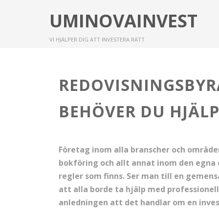
UMINOVAINVEST
VI HJÄLPER DIG ATT INVESTERA RÄTT
REDOVISNINGSBYR
BEHÖVER DU HJÄL
Företag inom alla branscher och områd
bokföring och allt annat inom den egna 
regler som finns. Ser man till en geme
att alla borde ta hjälp med professionel
anledningen att det handlar om en inves