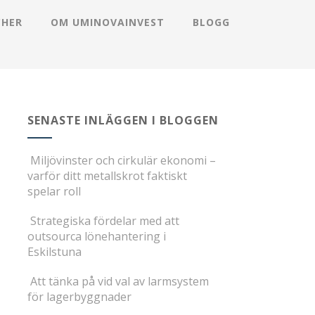
CHER
OM UMINOVAINVEST
BLOGG
SENASTE INLÄGGEN I BLOGGEN
Miljövinster och cirkulär ekonomi –
varför ditt metallskrot faktiskt
spelar roll
Strategiska fördelar med att
outsourca lönehantering i
Eskilstuna
Att tänka på vid val av larmsystem
för lagerbyggnader