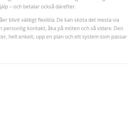
jälp – och betalar också därefter.
 blivit väldigt flexibla. De kan sköta det mesta via
n personlig kontakt, åka på möten och så vidare. Den
ter, helt enkelt, upp en plan och ett system som passar