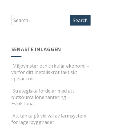
SENASTE INLÄGGEN
Miljövinster och cirkulär ekonomi –
varför ditt metallskrot faktiskt
spelar roll
Strategiska fördelar med att
outsourca lönehantering i
Eskilstuna
Att tänka på vid val av larmsystem
för lagerbyggnader