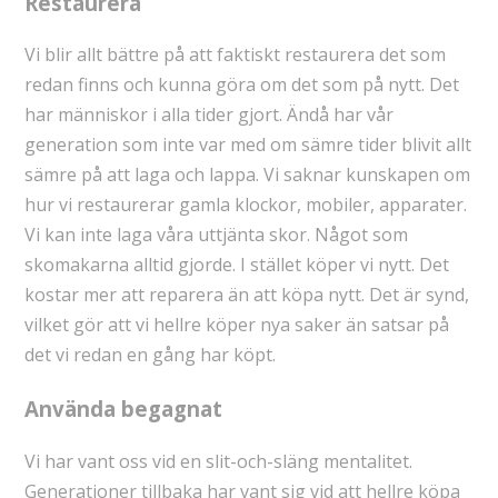
Restaurera
Vi blir allt bättre på att faktiskt restaurera det som
redan finns och kunna göra om det som på nytt. Det
har människor i alla tider gjort. Ändå har vår
generation som inte var med om sämre tider blivit allt
sämre på att laga och lappa. Vi saknar kunskapen om
hur vi restaurerar gamla klockor, mobiler, apparater.
Vi kan inte laga våra uttjänta skor. Något som
skomakarna alltid gjorde. I stället köper vi nytt. Det
kostar mer att reparera än att köpa nytt. Det är synd,
vilket gör att vi hellre köper nya saker än satsar på
det vi redan en gång har köpt.
Använda begagnat
Vi har vant oss vid en slit-och-släng mentalitet.
Generationer tillbaka har vant sig vid att hellre köpa