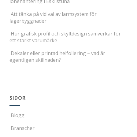
lönehantering i Eskilstuna
Att tänka på vid val av larmsystem för
lagerbyggnader
Hur grafisk profil och skyltdesign samverkar för
ett starkt varumärke
Dekaler eller printad helfoliering – vad är
egentligen skillnaden?
SIDOR
Blogg
Branscher