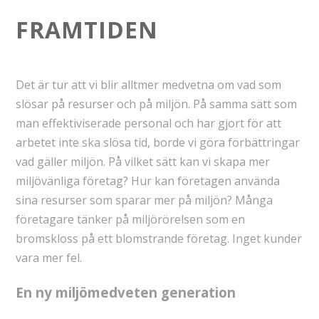
FRAMTIDEN
Det är tur att vi blir alltmer medvetna om vad som
slösar på resurser och på miljön. På samma sätt som
man effektiviserade personal och har gjort för att
arbetet inte ska slösa tid, borde vi göra förbättringar
vad gäller miljön. På vilket sätt kan vi skapa mer
miljövänliga företag? Hur kan företagen använda
sina resurser som sparar mer på miljön? Många
företagare tänker på miljörörelsen som en
bromskloss på ett blomstrande företag. Inget kunder
vara mer fel.
En ny miljömedveten generation