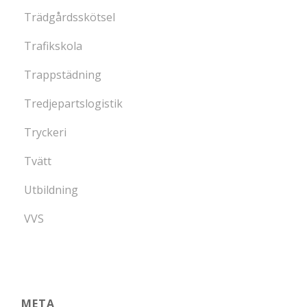
Trädgårdsskötsel
Trafikskola
Trappstädning
Tredjepartslogistik
Tryckeri
Tvätt
Utbildning
VVS
META