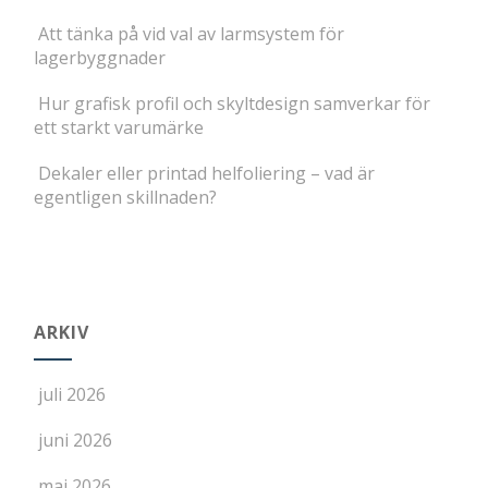
Att tänka på vid val av larmsystem för
lagerbyggnader
Hur grafisk profil och skyltdesign samverkar för
ett starkt varumärke
Dekaler eller printad helfoliering – vad är
egentligen skillnaden?
ARKIV
juli 2026
juni 2026
maj 2026