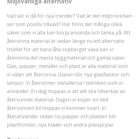
Miljövänliga alternativ
Vad ser vi då för nya trender? Vad är det miljörörelsen
ser som positiv tillväxt? Här finns det många olika
saker som vi alla kan börja använda och tänka på. Att
återvinna material är sedan länge nu ett alternativ.
Istället för att bara låta sopberget växa kan vi
återvinna det mesta byggmaterial och gamla saker.
Glas, papper, metaller och plast är alla material som
vi väljer att återvinna. Glasen blir nya glasflaskor och
lampor. Vi återvinner metallerna i tekniken som vi
använder. En dag hoppas vi att allt ska tillverkas av
återvunnet material. Dagen vi köper en helt
återvunnen bil hoppas vi kommer snart. Vi
återanvänder redan nu papper och plasten blir
plastfönster, nya kläder och andra plastprylar.