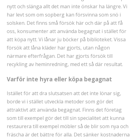
nytt och slänga allt det man inte önskar ha längre. Vi
har levt som om sopberg kan försvinna som snö i
solsken. Det finns små försök här och där på att få
oss, konsumenter att använda begagnat i stället för
att köpa nytt. Vi lånar ju böcker på biblioteket. Vissa
försök att låna kläder har gjorts, utan någon
närmare efterfrågan. Det har gjorts försök till
recykling av heminredning, med ett så där resultat.
Varför inte hyra eller köpa begagnat
Istället för att dra slutsatsen att det inte lönar sig,
borde vi i stället utveckla metoder som gör det
attraktivt att använda begagnat. Finns det företag
som till exempel gör det till sin specialitet att kunna
restaurera till exempel möbler så de blir som nya och
fräscha är det bättre för alla. Det sänker kostnaderna