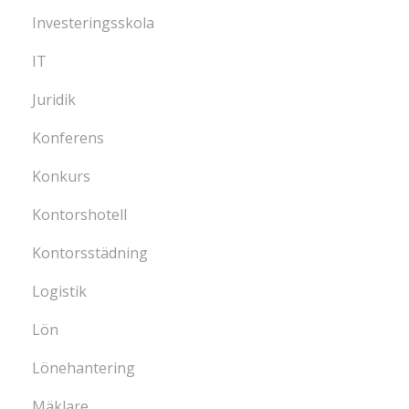
Investeringsskola
IT
Juridik
Konferens
Konkurs
Kontorshotell
Kontorsstädning
Logistik
Lön
Lönehantering
Mäklare